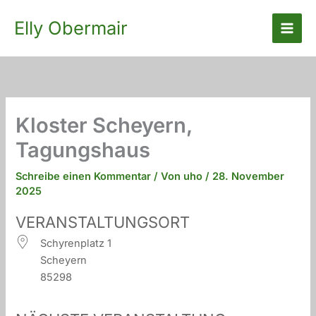
Zum
Elly Obermair
Inhalt
springen
Kloster Scheyern,
Tagungshaus
Schreibe einen Kommentar
/ Von
uho
/
28. November
2025
VERANSTALTUNGSORT
Schyrenplatz 1
Scheyern
85298