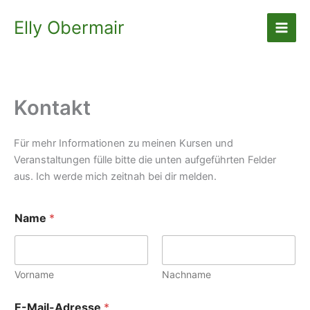
Zum
Elly Obermair
Inhalt
springen
Kontakt
Für mehr Informationen zu meinen Kursen und
Veranstaltungen fülle bitte die unten aufgeführten Felder
aus. Ich werde mich zeitnah bei dir melden.
I
Name
*
c
h
f
o
l
Vorname
Nachname
g
e
E-Mail-Adresse
*